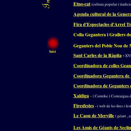
Etno-cat
(cultura popular i tradici
Agenda cultural de la Genera
Fira d'Espectacles d'Arrel T
Colla Gegantera i Grallers 
Geganters del Poble Nou de
Sant Carles de la Ràpita
-
XV
Coordinadora de colles Gean
Coordinadora Gegantera de 
Coordinadora de Geganters 
Xaldiga
-
( Correfoc i Correaigua 
Firesfestes
- ( web de les fires i f
Le Caou de Merville
( géant , 
Les Amis de Géants de Secli