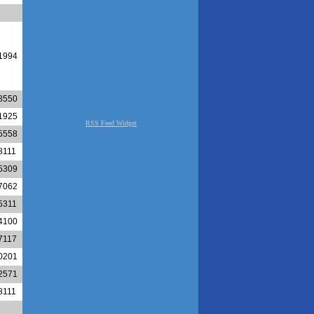
1994
8550
1925
5558
8111
5309
7062
5311
4100
7117
0201
2571
8111