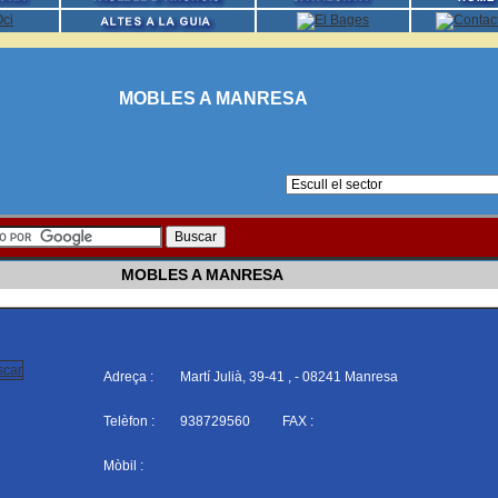
MOBLES A MANRESA
MOBLES A MANRESA
Adreça :
Martí Julià, 39-41 , - 08241 Manresa
Telèfon :
938729560
FAX :
Mòbil :