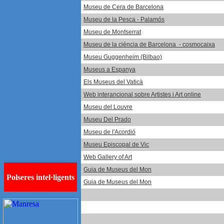
Museu de Cera de Barcelona
Museu de la Pesca - Palamós
Museu de Montserrat
Museu de la ciència de Barcelona - cosmocaixa
Museu Guggenheim (Bilbao)
Museus a Espanya
Els Museus del Vaticà
Web interancional sobre Artistes i Art online
Museu del Louvre
Museu Del Prado
Museu de l'Acordió
Museu Episcopal de Vic
Web Gallery of Art
Guia de Museus del Mon
Guia de Museus del Mon