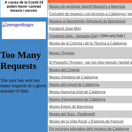
A causa de la Covid-19
poden haver canviat
Museu de geología Valentí Masachs a Manresa
horaris i servei
s
Cercador de museus i col·leccions a Catalunya ( we
Museus al Barcelonès (Diputació de Barcelona)
Fundació Joan Miró
Fundació Gala - Salvador Dalí
( 2004 any Dalí )
Museu de la Ciència i de la Tècnica a Catalunya
Museu Thyssen
El Pequeño Thyssen - per els més menuts i també p
Museu del Cinema
Museu d'història de Catalunya
Museu del joguet de Catalunya
Museu Nacional d'art de Catalunya
Museu d'arqueologia de Catalunya
Museu Egipci de Barcelona
Museu del Suro - Palafrugell
Museu de la Vida Rural, L'Espluga de Francolí
Els recursos educatius dels museus de Catalunya