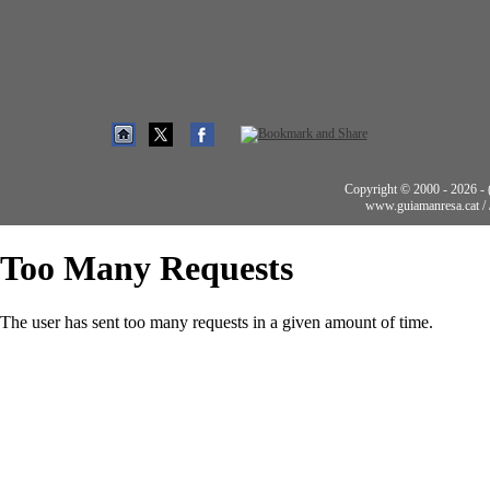
Copyright © 2000 - 2026 - (t
www.guiamanresa.cat /