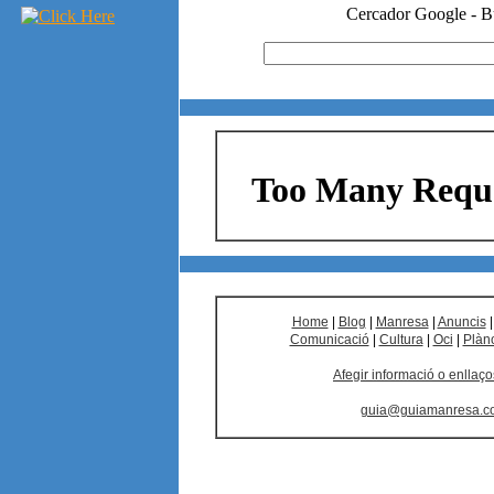
Home
|
Blog
|
Manresa
|
Anuncis
Comunicació
|
Cultura
|
Oci
|
Plàn
Afegir informació o enllaço
guia@guiamanresa.c