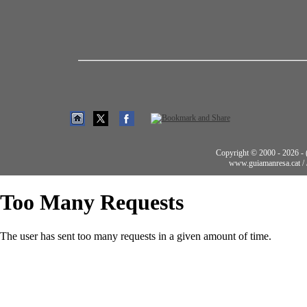
Copyright © 2000 - 2026 - (t
www.guiamanresa.cat /