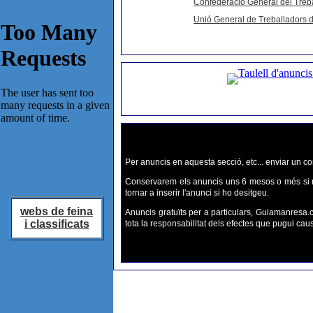
Confederació General del Treb
Unió General de Treballadors 
Per anuncis en aquesta secció, etc... enviar un co
Conservarem els anuncis uns 6 mesos o més si n
tornar a inserir l'anunci si ho desitgeu.
webs de feina
Anuncis gratuïts per a particulars, Guiamanresa.
i classificats
tota la responsabilitat dels efectes que pugui cau