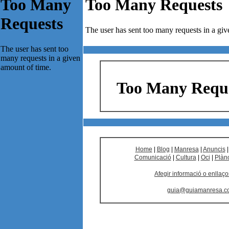
Home
|
Blog
|
Manresa
|
Anuncis
Comunicació
|
Cultura
|
Oci
|
Plàn
Afegir informació o enllaço
guia@guiamanresa.c