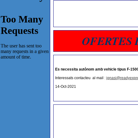
OFERTES 
Es necessita autònom amb vehicle tipus F-1500 
Interessats contacteu al mail :
ignasi@readyexpr
14-Oct-2021