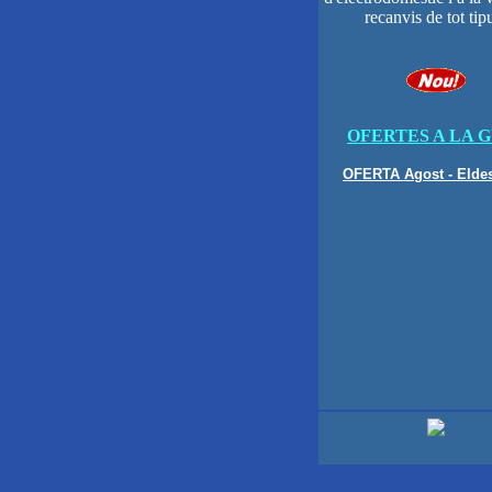
recanvis de tot tip
OFERTES A LA 
OFERTA Agost - Eldes