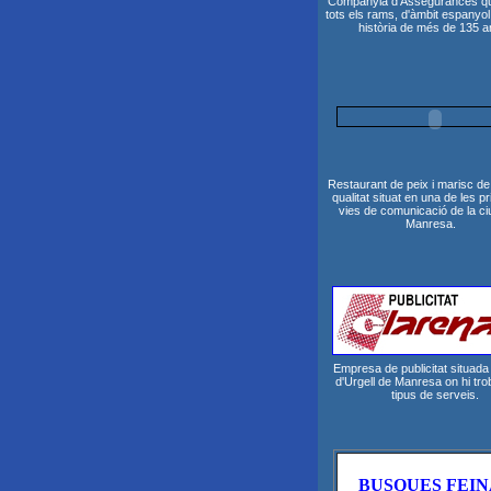
Companyia d'Assegurances que
tots els rams, d'àmbit espanyol
història de més de 135 a
Restaurant de peix i marisc de
qualitat situat en una de les pr
vies de comunicació de la ci
Manresa.
Empresa de publicitat situada 
d'Urgell de Manresa on hi tro
tipus de serveis.
BUSQUES FEIN