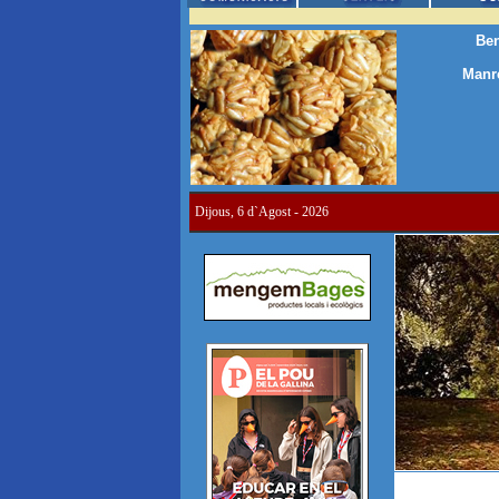
Ben
Manre
Dijous, 6 d`Agost - 2026